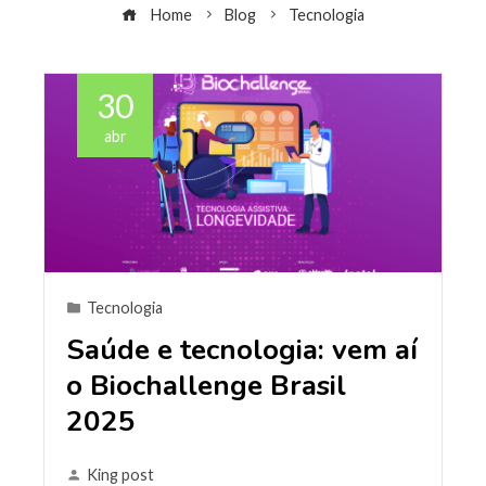
Home
Blog
Tecnologia
30
abr
Tecnologia
Saúde e tecnologia: vem aí
o Biochallenge Brasil
2025
King post