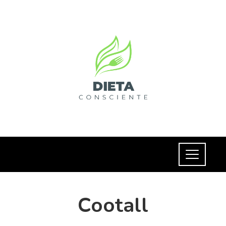
Cootall