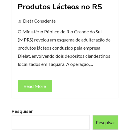
Produtos Lácteos no RS
Dieta Consciente
O Ministério Público do Rio Grande do Sul
(MPRS) revelou um esquema de adulteração de
produtos lácteos conduzido pela empresa
Dielat, envolvendo dois depósitos clandestinos
localizados em Taquara. A operação,…
Read More
Pesquisar
Pesquisar