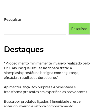
Pesquisar
Pesquisar
Destaques
*Procedimento minimamente invasivo realizado pelo
Dr. Caio Pasquali utiliza laser para tratar a
hiperplasia prostática benigna com segurança,
eficácia e resultados duradouros*
Apimentei lança Box Surpresa Apimentada e
transforma presentes em experiências provocantes
Busca por produtos ligados à imunidade cresce
antes do inverno e reforça comportamento