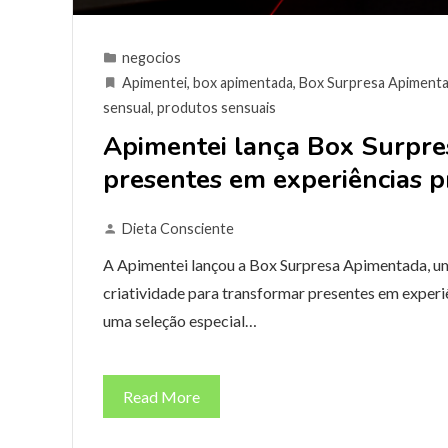
negocios
Apimentei
,
box apimentada
,
Box Surpresa Apiment
sensual
,
produtos sensuais
Apimentei lança Box Surpre
presentes em experiências 
Dieta Consciente
A Apimentei lançou a Box Surpresa Apimentada, um
criatividade para transformar presentes em experi
uma seleção especial…
Read More